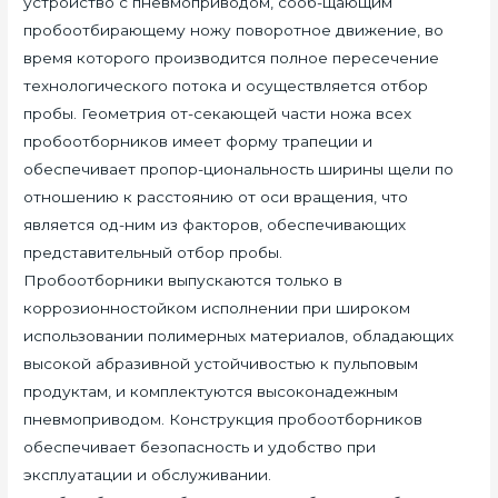
устройство с пневмоприводом, сооб-щающим
пробоотбирающему ножу поворотное движение, во
время которого производится полное пересечение
технологического потока и осуществляется отбор
пробы. Геометрия от-секающей части ножа всех
пробоотборников имеет форму трапеции и
обеспечивает пропор-циональность ширины щели по
отношению к расстоянию от оси вращения, что
является од-ним из факторов, обеспечивающих
представительный отбор пробы.
Пробоотборники выпускаются только в
коррозионностойком исполнении при широком
использовании полимерных материалов, обладающих
высокой абразивной устойчивостью к пульповым
продуктам, и комплектуются высоконадежным
пневмоприводом. Конструкция пробоотборников
обеспечивает безопасность и удобство при
эксплуатации и обслуживании.