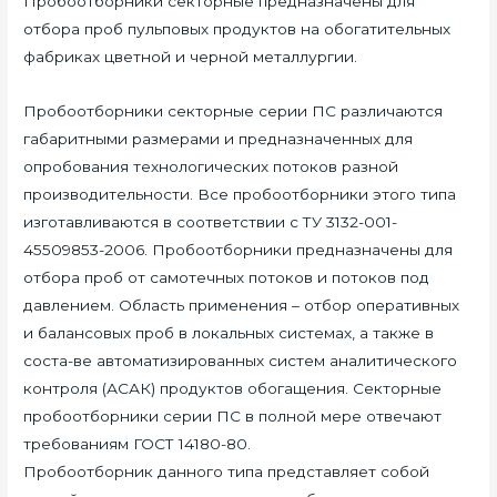
Пробоотборники секторные предназначены для
отбора проб пульповых продуктов на обогатительных
фабриках цветной и черной металлургии.
Пробоотборники секторные серии ПС различаются
габаритными размерами и предназначенных для
опробования технологических потоков разной
производительности. Все пробоотборники этого типа
изготавливаются в соответствии с ТУ 3132-001-
45509853-2006. Пробоотборники предназначены для
отбора проб от самотечных потоков и потоков под
давлением. Область применения – отбор оперативных
и балансовых проб в локальных системах, а также в
соста-ве автоматизированных систем аналитического
контроля (АСАК) продуктов обогащения. Секторные
пробоотборники серии ПС в полной мере отвечают
требованиям ГОСТ 14180-80.
Пробоотборник данного типа представляет собой