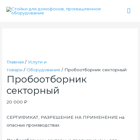
Гла
ме
Главная
/
Услуги и
товары
/
Оборудование
/ Пробоотборник секторный
Пробоотборник
секторный
20 000
₽
СЕРТИФИКАТ, РАЗРЕШЕНИЕ НА ПРИМЕНЕНИЕ на
опасных производствах