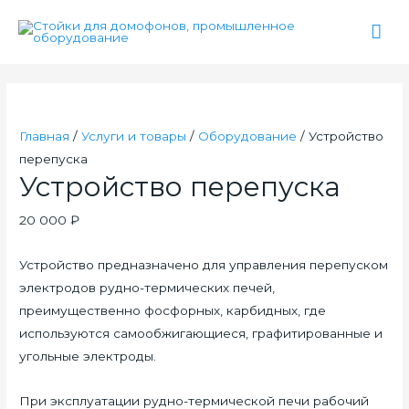
Гла
ме
Главная
/
Услуги и товары
/
Оборудование
/ Устройство
перепуска
Устройство перепуска
20 000
₽
Устройство предназначено для управления перепуском
электродов рудно-термических печей,
преимущественно фосфорных, карбидных, где
используются самообжигающиеся, графитированные и
угольные электроды.
При эксплуатации рудно-термической печи рабочий