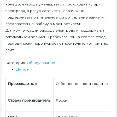
конец электрода уменьшается, происходит «угар»
электрода, в результате чего невозможно
поддерживать оптимальное сопротивление ванны и,
следовательно, рабочую мощность печи.
Для компенсации расхода электрода и поддержания
оптимальной величины рабочего конца его электрод
периодически перепускают относительно контактных
плит.
Количество
Категория:
Оборудование
Детали
Производитель
Собственное производство
Страна производитель
Россия
Цена
125 000 руб.