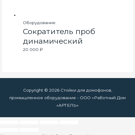
Оборудование
Сократитель проб
динамический
20 000
₽
Copyright © 2026
Стойки для домофонов,
промышленное оборудование
- ООО «Работный Дом
«АРТЕЛЬ»