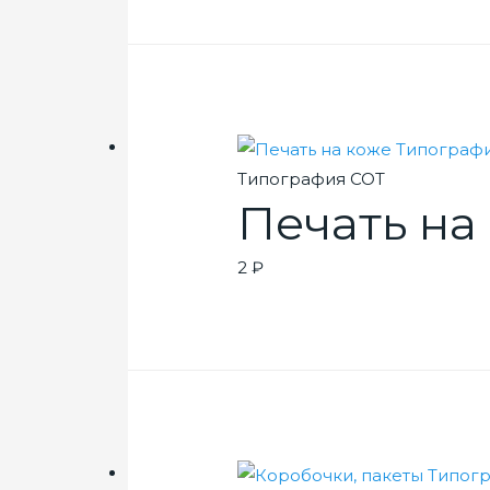
Типография СОТ
Печать на
2
₽