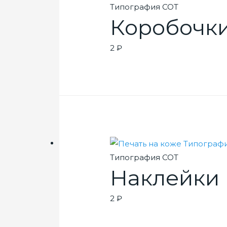
Типография СОТ
Коробочки
2
₽
Типография СОТ
Наклейки
2
₽