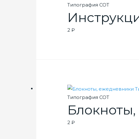
Типография СОТ
Инструкц
2
₽
Типография СОТ
Блокноты,
2
₽