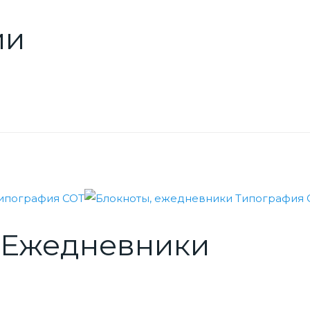
ии
 Ежедневники